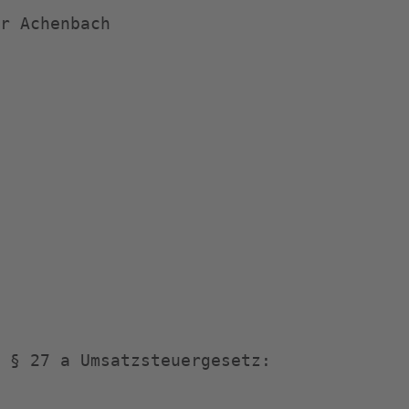
r Achenbach
 § 27 a Umsatzsteuergesetz: