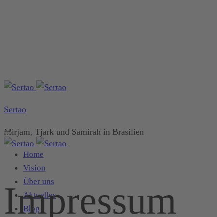
Sertao
Mirjam, Tjark und Samirah in Brasilien
Home
Vision
Über uns
Impressum
Aktuelles
Blog