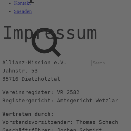
Kontakt
Spenden
Search
Impressum
Allianz-Mission e.V.
Jahnstr. 53
35716 Dietzhölztal
Vereinsregister: VR 2582
Registergericht: Amtsgericht Wetzlar
Vertreten durch:
Vorstandsvorsitzender: Thomas Schech
Geschäftsführer: Jochen Schmidt