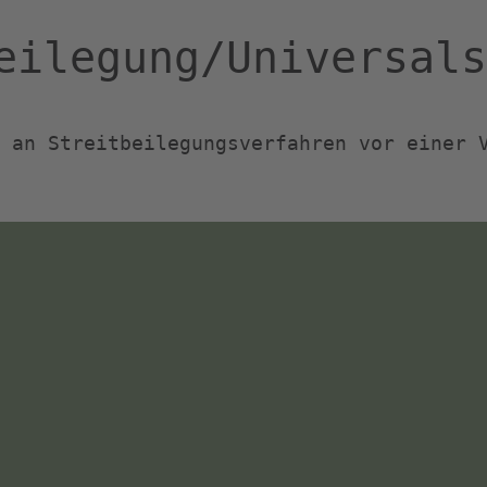
beilegung/Universal­
 an Streitbeilegungsverfahren vor einer 