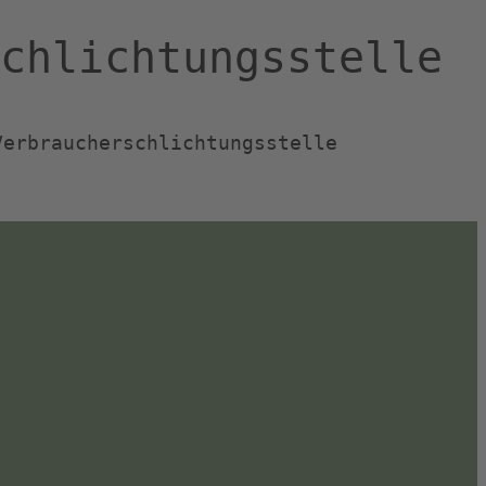
schlichtungs­stelle
Verbraucherschlichtungsstelle